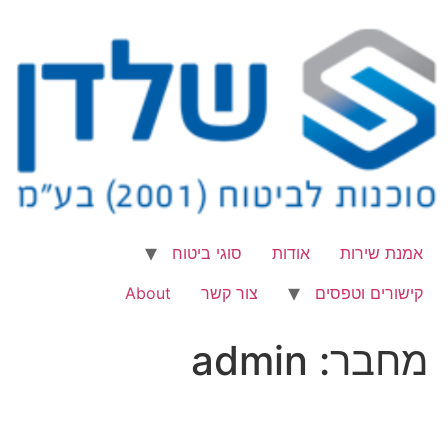
לג
תוכן
אמנת שירות
אודות
סוגי ביטוח
קישורים וטפסים
צור קשר
About
מחבר:
admin