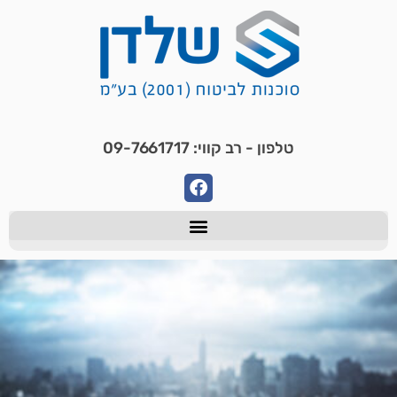
טלפון - רב קווי: 09-7661717