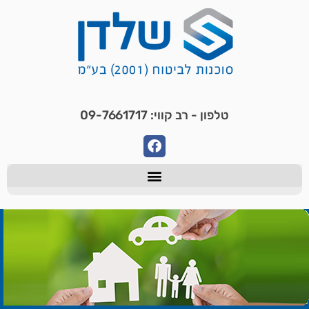
טלפון - רב קווי: 09-7661717