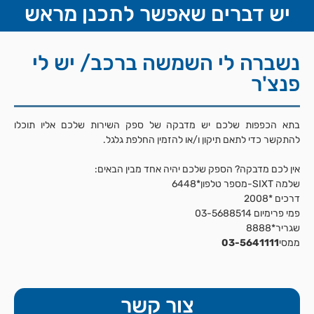
יש דברים שאפשר לתכנן מראש
נשברה לי השמשה ברכב/ יש לי
פנצ'ר
בתא הכפפות שלכם יש מדבקה של ספק השירות שלכם אליו תוכלו
להתקשר כדי לתאם תיקון ו/או להזמין החלפת גלגל.
אין לכם מדבקה? הספק שלכם יהיה אחד מבין הבאים:
שלמה
SIXT
-מספר טלפון*6448
דרכים *2008
פמי פרימיום 03-5688514
שגריר*8888
ממסי
03-5641111
צור קשר