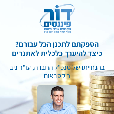
הספקתם לתכנן הכל עבורם?
כיצד להיערך כלכלית לאתגרים
בהנחייתו של מנכ"ל החברה, עו"ד ניב
בוקסבאום