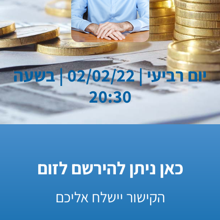
יום רביעי | 02/02/22 | בשעה
20:30
כאן ניתן להירשם לזום
הקישור יישלח אליכם